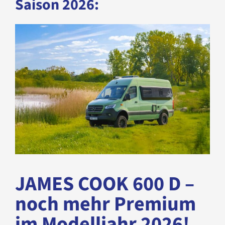
Saison 2026:
JAMES COOK 600 D –
noch mehr Premium
im Modelljahr 2026!