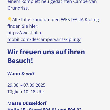
einem komplett neu gedachten Campervan
Grundriss.
Alle Infos rund um den WESTFALIA Kipling
finden Sie hier:
https://westfalia-
mobil.com/de/campervans/kipling/
Wir freuen uns auf ihren
Besuch!
Wann & wo?
29.08. – 07.09.2025
Täglich 10–18 Uhr
Messe Düsseldorf
Halle 15 · Stand E04-01 und E04-02