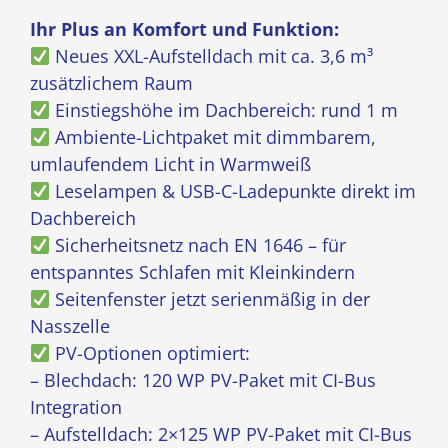
Ihr Plus an Komfort und Funktion:
Neues XXL-Aufstelldach mit ca. 3,6 m³
zusätzlichem Raum
Einstiegshöhe im Dachbereich: rund 1 m
Ambiente-Lichtpaket mit dimmbarem,
umlaufendem Licht in Warmweiß
Leselampen & USB-C-Ladepunkte direkt im
Dachbereich
Sicherheitsnetz nach EN 1646 – für
entspanntes Schlafen mit Kleinkindern
Seitenfenster jetzt serienmäßig in der
Nasszelle
PV-Optionen optimiert:
– Blechdach: 120 WP PV-Paket mit CI-Bus
Integration
– Aufstelldach: 2×125 WP PV-Paket mit CI-Bus