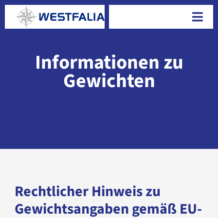
Skip
to
Togg
content
Navi
Informationen zu
Gewichten
Rechtlicher Hinweis zu
Gewichtsangaben gemäß EU-