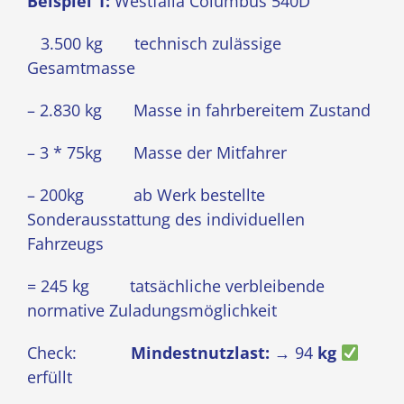
Beispiel 1:
Westfalia Columbus 540D
3.500 kg technisch zulässige
Gesamtmasse
– 2.830 kg Masse in fahrbereitem Zustand
– 3 * 75kg Masse der Mitfahrer
– 200kg ab Werk bestellte
Sonderausstattung des individuellen
Fahrzeugs
= 245 kg tatsächliche verbleibende
normative Zuladungsmöglichkeit
Check:
Mindestnutzlast:
→ 94
kg
erfüllt