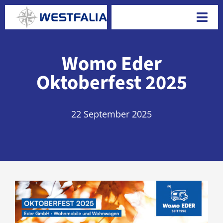
Skip
to
Togg
content
Navi
Womo Eder
Oktoberfest 2025
22 September 2025