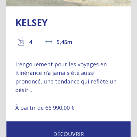
KELSEY
4
5,45m
L’engouement pour les voyages en
itinérance n’a jamais été aussi
prononcé, une tendance qui reflète un
désir...
À partir de 66 990,00 €
DÉCOUVRIR