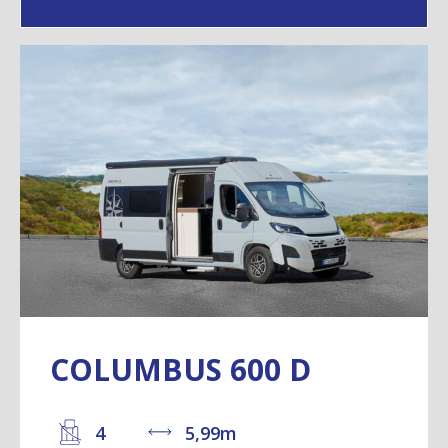
COLUMBUS 600 D
4
5,99m