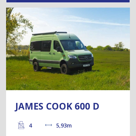
JAMES COOK 600 D
4
5,93m