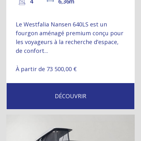
4
6,36m
Le Westfalia Nansen 640LS est un
fourgon aménagé premium conçu pour
les voyageurs à la recherche d’espace,
de confort...
À partir de 73 500,00 €
DÉCOUVRIR