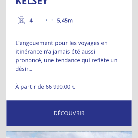
KELSEY
4
5,45m
L’engouement pour les voyages en
itinérance n’a jamais été aussi
prononcé, une tendance qui reflète un
désir...
À partir de 66 990,00 €
DÉCOUVRIR