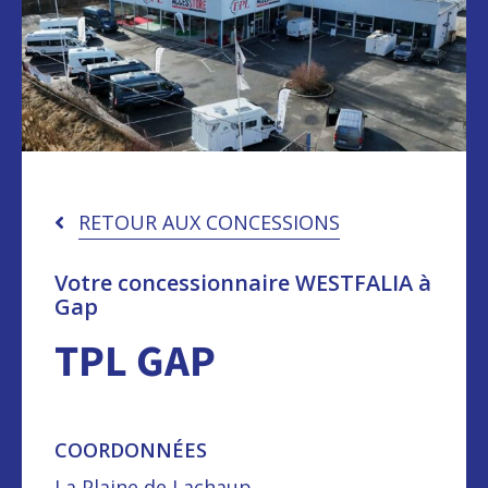
RETOUR AUX CONCESSIONS
Votre concessionnaire WESTFALIA à
Gap
TPL GAP
COORDONNÉES
La Plaine de Lachaup,