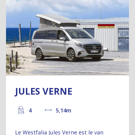
JULES VERNE
4
5,14m
Le Westfalia Jules Verne est le van