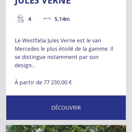
JULES VERNE
4
5,14m
Le Westfalia Jules Verne est le van
Mercedes le plus étoilé de la gamme. Il
se distingue notamment par son
design...
À partir de 77 230,00 €
DÉCOUVRIR