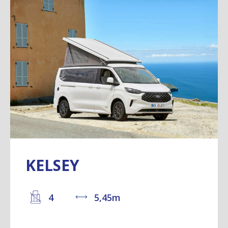
KELSEY
4
5,45m