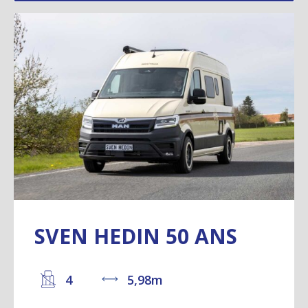
SVEN HEDIN 50 ANS
4
5,98m