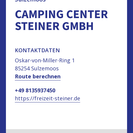
CAMPING CENTER
STEINER GMBH
KONTAKTDATEN
Oskar-von-Miller-Ring 1
85254 Sulzemoos
Route berechnen
+49 8135937450
https://freizeit-steiner.de