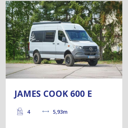
JAMES COOK 600 E
4
5,93m