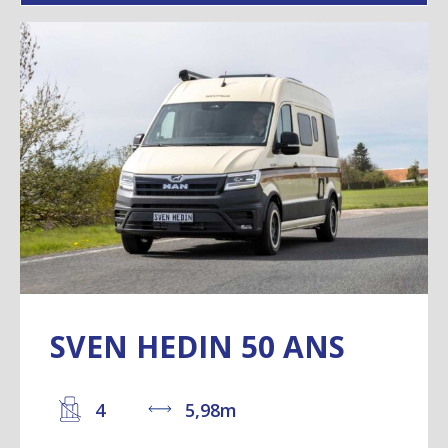
SVEN HEDIN 50 ANS
4
5,98m