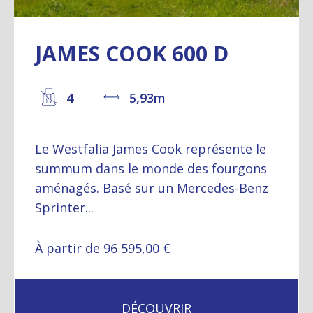
JAMES COOK 600 D
4
5,93m
Le Westfalia James Cook représente le
summum dans le monde des fourgons
aménagés. Basé sur un Mercedes-Benz
Sprinter...
À partir de 96 595,00 €
DÉCOUVRIR