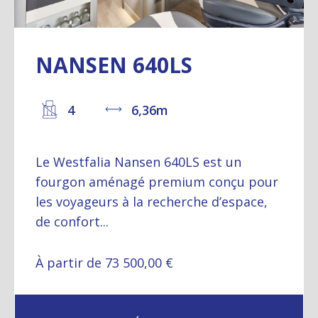
NANSEN 640LS
4
6,36m
Le Westfalia Nansen 640LS est un
fourgon aménagé premium conçu pour
les voyageurs à la recherche d’espace,
de confort...
À partir de 73 500,00 €