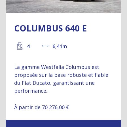
COLUMBUS 640 E
4
6,41m
La gamme Westfalia Columbus est
proposée sur la base robuste et fiable
du Fiat Ducato, garantissant une
performance...
À partir de 70 276,00 €