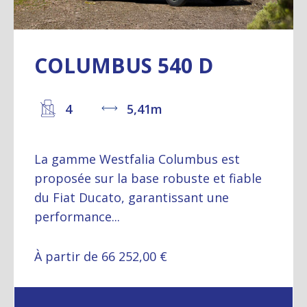
COLUMBUS 540 D
4
5,41m
La gamme Westfalia Columbus est
proposée sur la base robuste et fiable
du Fiat Ducato, garantissant une
performance...
À partir de 66 252,00 €