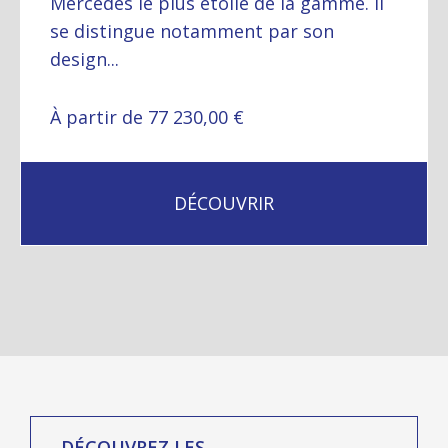
Mercedes le plus étoilé de la gamme. Il
se distingue notamment par son
design...
À partir de 77 230,00 €
DÉCOUVRIR
DÉCOUVREZ LES