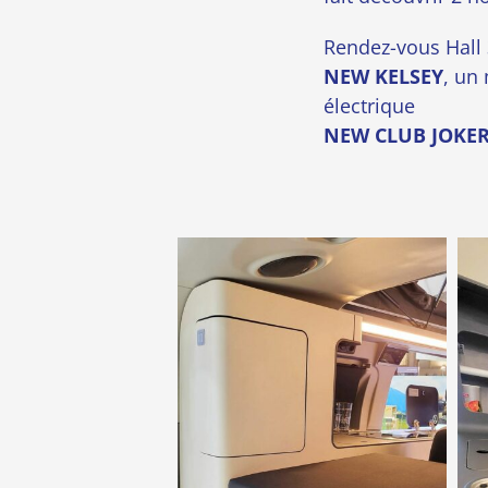
Rendez-vous Hall 
NEW KELSEY
, un
électrique
NEW CLUB JOKE