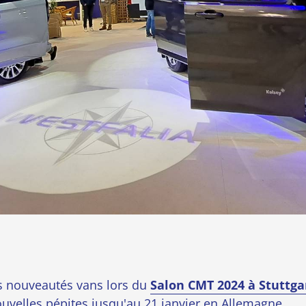
 nouveautés vans lors du
Salon CMT 2024 à Stuttga
ouvelles pépites jusqu'au 21 janvier en Allemagne.