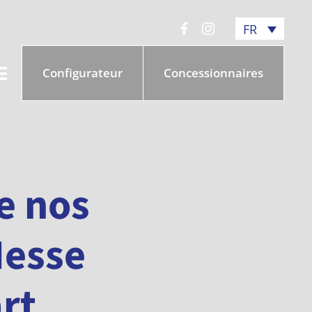
FR
Configurateur
Concessionnaires
oggle
avigation
e nos
Messe
rt